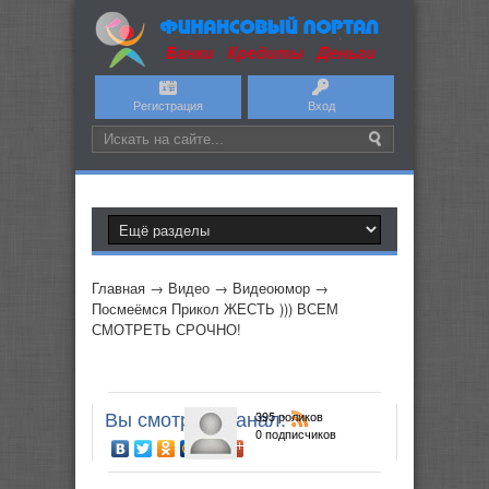
Регистрация
Вход
Главная
→
Видео
→
Видеоюмор
→
Посмеёмся Прикол ЖЕСТЬ ))) ВСЕМ
СМОТРЕТЬ СРОЧНО!
Вы смотрите канал:
395 роликов
0 подписчиков