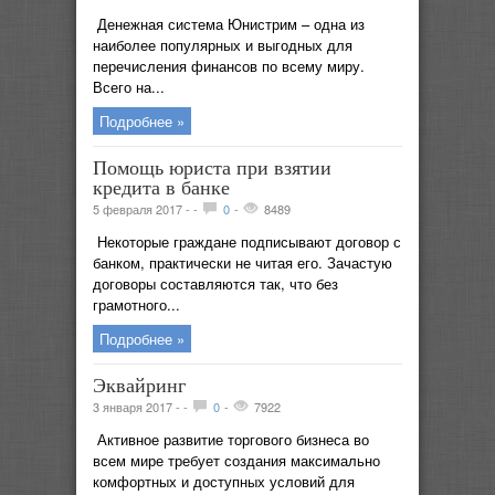
Денежная система Юнистрим – одна из
наиболее популярных и выгодных для
перечисления финансов по всему миру.
Всего на...
Подробнее »
Помощь юриста при взятии
кредита в банке
5 февраля 2017 -
-
0
-
8489
Некоторые граждане подписывают договор с
банком, практически не читая его. Зачастую
договоры составляются так, что без
грамотного...
Подробнее »
Эквайринг
3 января 2017 -
-
0
-
7922
Активное развитие торгового бизнеса во
всем мире требует создания максимально
комфортных и доступных условий для