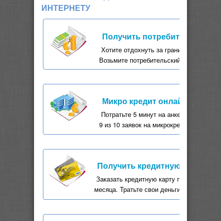
ИНТЕРНЕТУ
Получить потребительский к
Хотите отдохнуть за границей, а може
Возьмите потребительский кредит онла
Микро кредит онлайн
Потратьте 5 минут на анкету, через 30
9 из 10 заявок на микрокредит одобряют
Получить кредитную карту он
Заказать кредитную карту по интернету 
месяца. Тратьте свои деньги с удовольст