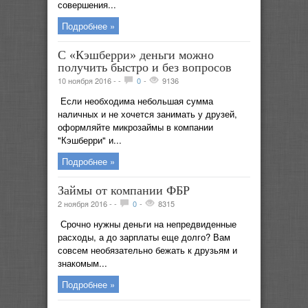
совершения...
Подробнее »
С «Кэшберри» деньги можно
получить быстро и без вопросов
10 ноября 2016 -
-
0
-
9136
Если необходима небольшая сумма
наличных и не хочется занимать у друзей,
оформляйте микрозаймы в компании
"Кэшберри" и...
Подробнее »
Займы от компании ФБР
2 ноября 2016 -
-
0
-
8315
Срочно нужны деньги на непредвиденные
расходы, а до зарплаты еще долго? Вам
совсем необязательно бежать к друзьям и
знакомым...
Подробнее »