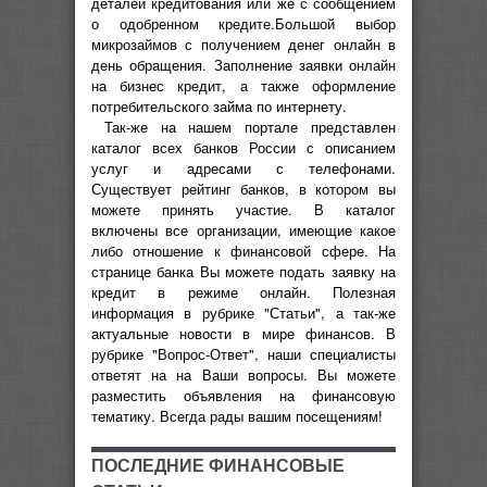
деталей кредитования или же с сообщением
о одобренном кредите.Большой выбор
микрозаймов с получением денег онлайн в
день обращения. Заполнение заявки онлайн
на бизнес кредит, а также оформление
потребительского займа по интернету.
Так-же на нашем портале представлен
каталог всех банков России с описанием
услуг и адресами с телефонами.
Существует рейтинг банков, в котором вы
можете принять участие. В каталог
включены все организации, имеющие какое
либо отношение к финансовой сфере. На
странице банка Вы можете подать заявку на
кредит в режиме онлайн. Полезная
информация в рубрике "Статьи", а так-же
актуальные новости в мире финансов. В
рубрике "Вопрос-Ответ", наши специалисты
ответят на на Ваши вопросы. Вы можете
разместить объявления на финансовую
тематику. Всегда рады вашим посещениям!
ПОСЛЕДНИЕ ФИНАНСОВЫЕ