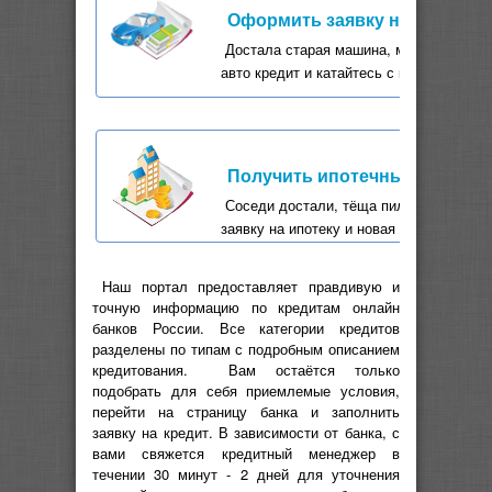
Оформить заявку на автокре
Достала старая машина, мечтаете о но
авто кредит и катайтесь с комфортом.
Получить ипотечный кредит 
Соседи достали, тёща пилит и пилит -
заявку на ипотеку и новая жизнь придёт
Наш портал предоставляет правдивую и
точную информацию по кредитам онлайн
банков России. Все категории кредитов
разделены по типам с подробным описанием
кредитования. Вам остаётся только
подобрать для себя приемлемые условия,
перейти на страницу банка и заполнить
заявку на кредит. В зависимости от банка, с
вами свяжется кредитный менеджер в
течении 30 минут - 2 дней для уточнения