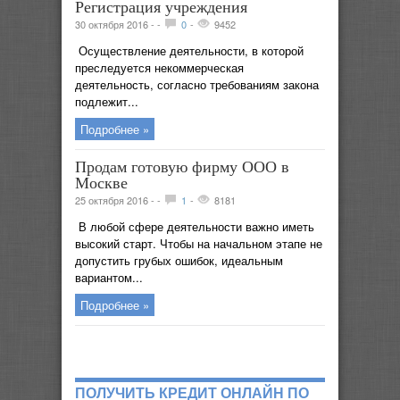
Регистрация учреждения
30 октября 2016 -
-
0
-
9452
Осуществление деятельности, в которой
преследуется некоммерческая
деятельность, согласно требованиям закона
подлежит...
Подробнее »
Продам готовую фирму ООО в
Москве
25 октября 2016 -
-
1
-
8181
В любой сфере деятельности важно иметь
высокий старт. Чтобы на начальном этапе не
допустить грубых ошибок, идеальным
вариантом...
Подробнее »
ПОЛУЧИТЬ КРЕДИТ ОНЛАЙН ПО