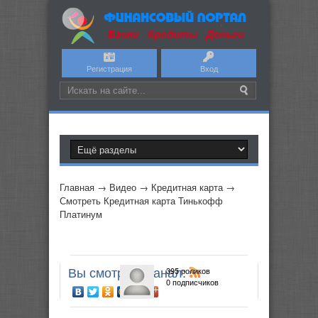
Регистрация
Вход
Главная
→
Видео
→
Кредитная карта
→
Смотреть Кредитная карта Тинькофф
Платинум
Вы смотрите канал:
395 роликов
0 подписчиков