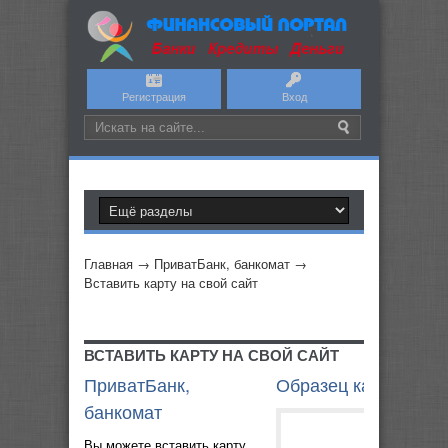
Регистрация
Вход
Главная
→
ПриватБанк, банкомат
→
Вставить карту на свой сайт
ВСТАВИТЬ КАРТУ НА СВОЙ САЙТ
ПриватБанк,
Образец карты
банкомат
Вы можете вставить карту