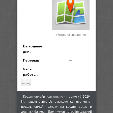
Убрать из сравнения
Выходные
—
дни:
Перерыв:
—
Часы
—
работы:
Кредит онлайн получить по интернету © 2026
На нашем сайте Вы сможете за пять минут
подать онлайн заявку на кредит сразу в
десятки банков. Вам нужен потребительский