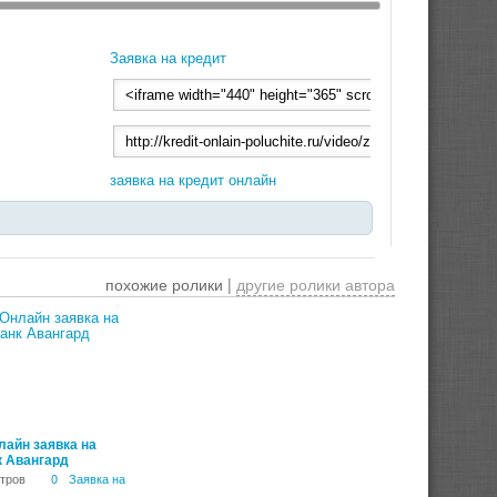
Заявка на кредит
заявка на кредит онлайн
похожие ролики |
другие ролики автора
00:05:58
лайн заявка на
к Авангард
тров
0
Заявка на