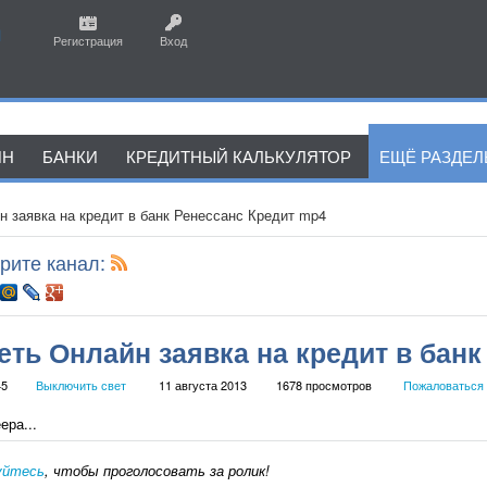
Регистрация
Вход
ЙН
БАНКИ
КРЕДИТНЫЙ КАЛЬКУЛЯТОР
ЕЩЁ РАЗДЕ
 заявка на кредит в банк Ренессанс Кредит mp4
рите канал:
еть Онлайн заявка на кредит в банк
45
Выключить свет
11 августа 2013
1678 просмотров
Пожаловаться
ера...
уйтесь
, чтобы проголосовать за ролик!