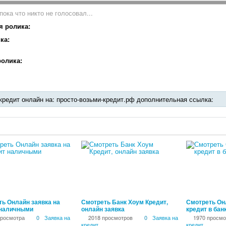
пока что никто не голосовал...
я ролика:
ка:
олика:
редит онлайн на: просто-возьми-кредит.рф дополнительная ссылка:
00:02:17
00:01:16
ь Онлайн заявка на
Смотреть Банк Хоум Кредит,
Смотреть Он
 наличными
онлайн заявка
кредит в бан
просмотра
0
Заявка на
2018 просмотров
0
Заявка на
1970 просмо
кредит
кредит