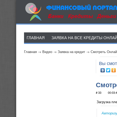
ГЛАВНАЯ
ЗАЯВКА НА ВСЕ КРЕДИТЫ ОНЛА
Главная
→
Видео
→
Заявка на кредит
→
Смотреть Онлайн
Вы смот
Смотр
# 33
00:03:
Загрузка пле
Авториз