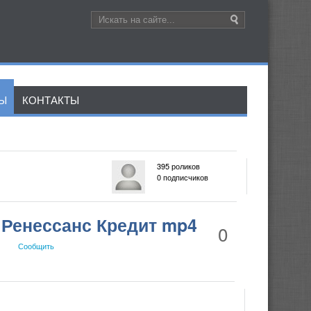
ЛЫ
КОНТАКТЫ
395 роликов
0 подписчиков
 Ренессанс Кредит mp4
0
Сообщить