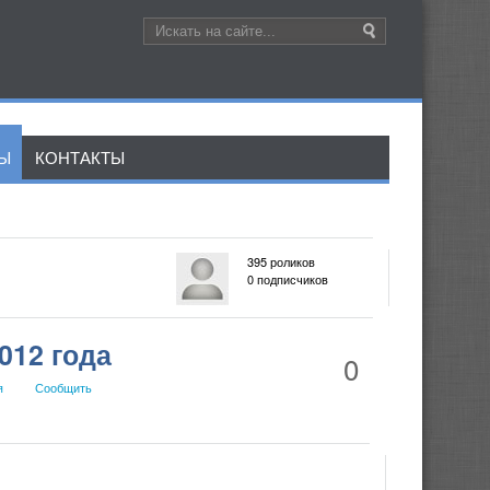
ЛЫ
КОНТАКТЫ
395 роликов
0 подписчиков
012 года
0
я
Сообщить