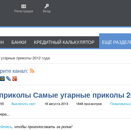
Регистрация
Вход
ЙН
БАНКИ
КРЕДИТНЫЙ КАЛЬКУЛЯТОР
ЕЩЁ РАЗДЕ
угарные приколы 2012 года
рите канал:
приколы Самые угарные приколы 2
:55
Выключить свет
18 августа 2013
1848 просмотров
Пожаловатьс
ера...
уйтесь
, чтобы проголосовать за ролик!