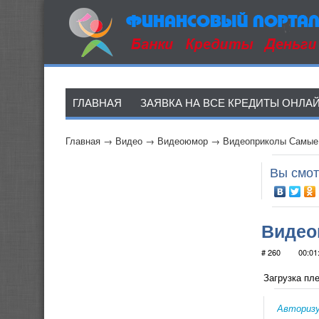
ГЛАВНАЯ
ЗАЯВКА НА ВСЕ КРЕДИТЫ ОНЛА
Главная
→
Видео
→
Видеоюмор
→
Видеоприколы Самые 
Вы смот
Видео
# 260
00:01
Загрузка пле
Авториз