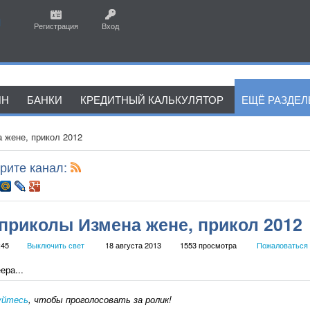
Регистрация
Вход
ЙН
БАНКИ
КРЕДИТНЫЙ КАЛЬКУЛЯТОР
ЕЩЁ РАЗДЕ
 жене, прикол 2012
рите канал:
приколы Измена жене, прикол 2012
:45
Выключить свет
18 августа 2013
1553 просмотра
Пожаловаться
ера...
уйтесь
, чтобы проголосовать за ролик!