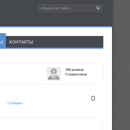
ЛЫ
КОНТАКТЫ
395 роликов
0 подписчиков
0
Сообщить