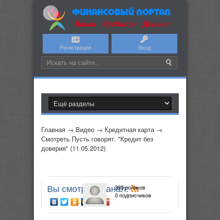
Регистрация
Вход
Главная
→
Видео
→
Кредитная карта
→
Смотреть Пусть говорят. "Кредит без
доверия" (11.05.2012)
Вы смотрите канал:
395 роликов
0 подписчиков