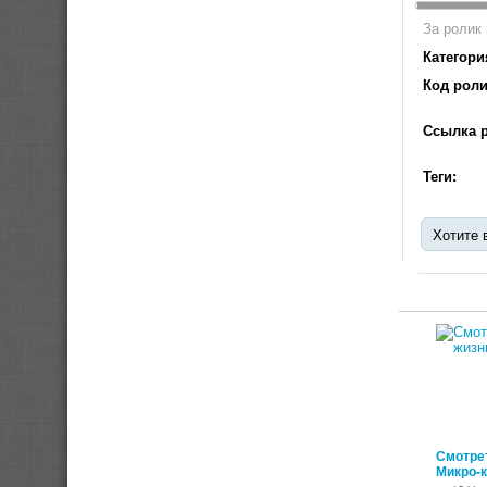
За ролик 
Категори
Код роли
Ссылка р
Теги:
Хотите 
Смотрет
Микро-