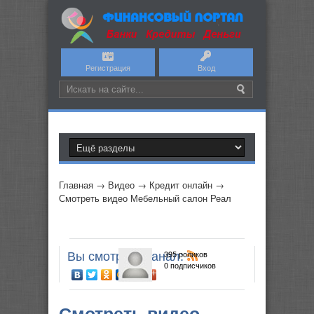
Регистрация
Вход
Главная
→
Видео
→
Кредит онлайн
→
Смотреть видео Мебельный салон Реал
Вы смотрите канал:
395 роликов
0 подписчиков
Смотреть видео