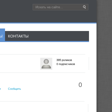
ЛЫ
КОНТАКТЫ
395 роликов
0 подписчиков
0
я
Сообщить