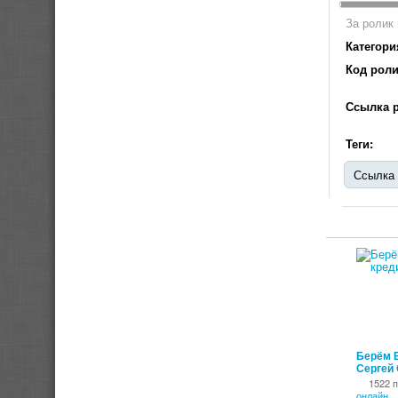
За ролик 
Категори
Код роли
Ссылка р
Теги:
Ссылка 
Берём Б
Сергей
1522 
онлайн