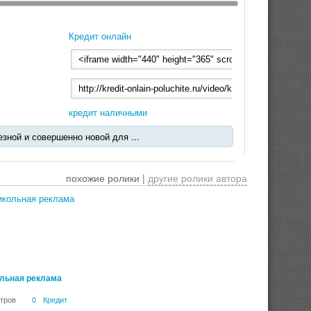
Кредит онлайн
кредит наличными
езной и совершенно новой для ...
похожие ролики |
другие ролики автора
00:00:40
льная реклама
тров
0
Кредит