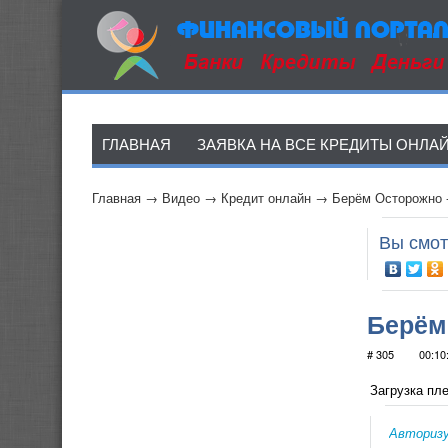
ГЛАВНАЯ
ЗАЯВКА НА ВСЕ КРЕДИТЫ ОНЛА
Главная
→
Видео
→
Кредит онлайн
→
Берём Осторожно 
Вы смот
Берём
# 305
00:10
Загрузка пле
Авториз