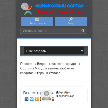
Регистрация
Вход
Главная
→
Видео
→
Как взять кредит
→
Смотрите Чит для взлома варбаксов,
кредитов и корон в Warface
Вы смотрите канал:
395 роликов
0 подписчиков