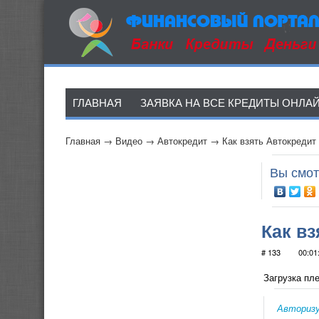
ГЛАВНАЯ
ЗАЯВКА НА ВСЕ КРЕДИТЫ ОНЛА
Главная
→
Видео
→
Автокредит
→
Как взять Автокредит
Вы смот
Как вз
# 133
00:01
Загрузка пле
Авториз