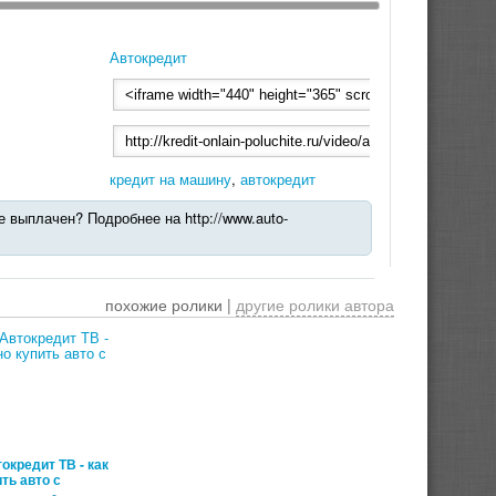
Автокредит
кредит на машину
,
автокредит
 выплачен? Подробнее на http://www.auto-
похожие ролики |
другие ролики автора
00:02:37
токредит ТВ - как
ть авто с