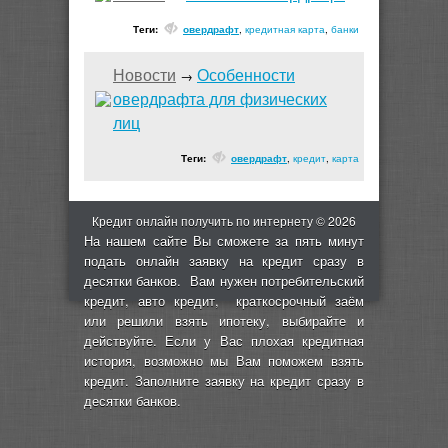
Теги:
овердрафт
,
кредитная карта
,
банки
Новости
Особенности
→
овердрафта для физических
лиц
Теги:
овердрафт
,
кредит
,
карта
Кредит онлайн получить по интернету © 2026
На нашем сайте Вы сможете за пять минут
подать онлайн заявку на кредит сразу в
десятки банков. Вам нужен потребительский
кредит, авто кредит, краткосрочный заём
или решили взять ипотеку, выбирайте и
действуйте. Если у Вас плохая кредитная
история, возможно мы Вам поможем взять
кредит. Заполните заявку на кредит сразу в
десятки банков.