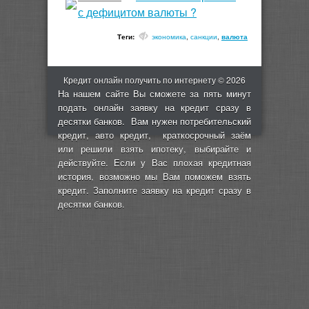
с дефицитом валюты ?
Теги:
экономика
,
санкции
,
валюта
Кредит онлайн получить по интернету © 2026
На нашем сайте Вы сможете за пять минут
подать онлайн заявку на кредит сразу в
десятки банков. Вам нужен потребительский
кредит, авто кредит, краткосрочный заём
или решили взять ипотеку, выбирайте и
действуйте. Если у Вас плохая кредитная
история, возможно мы Вам поможем взять
кредит. Заполните заявку на кредит сразу в
десятки банков.