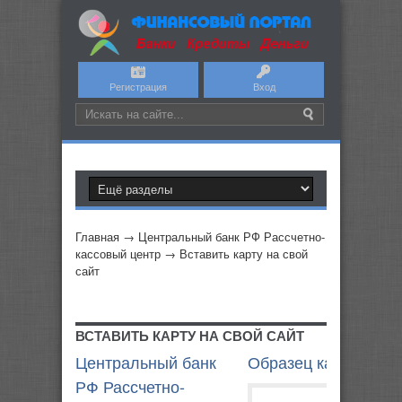
Регистрация
Вход
Главная
→
Центральный банк РФ Рассчетно-
кассовый центр
→
Вставить карту на свой
сайт
ВСТАВИТЬ КАРТУ НА СВОЙ САЙТ
Центральный банк
Образец карты
РФ Рассчетно-