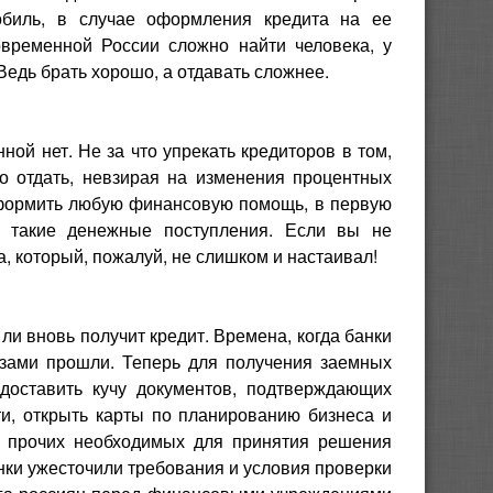
обиль, в случае оформления кредита на ее
овременной России сложно найти человека, у
 Ведь брать хорошо, а отдавать сложнее.
нной нет. Не за что упрекать кредиторов в том,
о отдать, невзирая на изменения процентных
 оформить любую финансовую помощь, в первую
ы такие денежные поступления. Если вы не
а, который, пожалуй, не слишком и настаивал!
 вновь получит кредит. Времена, когда банки
азами прошли. Теперь для получения заемных
доставить кучу документов, подтверждающих
и, открыть карты по планированию бизнеса и
го прочих необходимых для принятия решения
Банки ужесточили требования и условия проверки