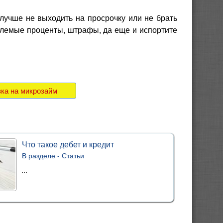
лучше не выходить на просрочку или не брать
ыблемые проценты, штрафы, да еще и испортите
ка на микрозайм
Что такое дебет и кредит
В разделе -
Статьи
...