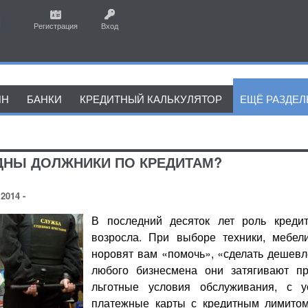
Регистрация
Вход
ЙН
БАНКИ
КРЕДИТНЫЙ КАЛЬКУЛЯТОР
ЕЩЁ РАЗДЕ
ДНЫ ДОЛЖНИКИ ПО КРЕДИТАМ?
2014 -
В последний десяток лет роль креди
возросла. При выборе техники, мебел
норовят вам «помочь», «сделать дешевле
любого бизнесмена они затягивают пр
льготные условия обслуживания, с у
платежные карты с кредитным лимитом