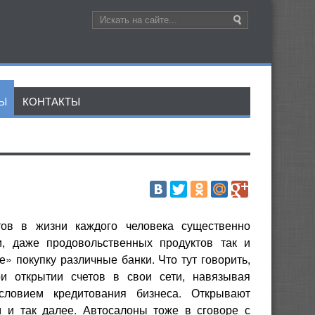
ЛЫ
КОНТАКТЫ
тов в жизни каждого человека существенно
и, даже продовольственных продуктов так и
» покупку различные банки. Что тут говорить,
и открытии счетов в свои сети, навязывая
словием кредитования бизнеса. Открывают
 и так далее. Автосалоны тоже в сговоре с