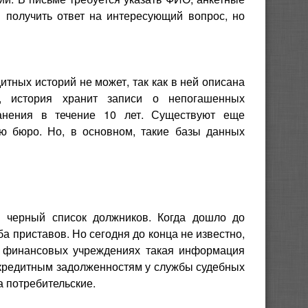
м получить ответ на интересующий вопрос, но
итных историй не может, так как в ней описана
о, история хранит записи о непогашенных
анения в течение 10 лет. Существуют еще
ю бюро. Но, в основном, такие базы данных
 черный список должников. Когда дошло до
 приставов. Но сегодня до конца не известно,
 В финансовых учреждениях такая информация
о кредитным задолженностям у службы судебных
 потребительские.