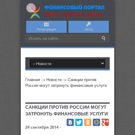
Регистрация
Вход
Главная
→
Новости
→
Санкции против
России могут затронуть финансовые услуги
САНКЦИИ ПРОТИВ РОССИИ МОГУТ
ЗАТРОНУТЬ ФИНАНСОВЫЕ УСЛУГИ
24 сентября 2014 -