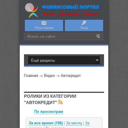
Регистрация
Вход
Главная
→
Видео
→
Автокредит
РОЛИКИ ИЗ КАТЕГОРИИ
"АВТОКРЕДИТ"
По просмотрам
За все время (106)
|
За месяц
|
За
По рейтингу
По дате